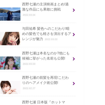
西野七瀬の主演映画まとめ!過
激な作品にも果敢に挑戦
2022.03.04
与田祐希 髪色へのこだわり!暗
めの髪色でも軽さを演出するア
レンジが魅力
2022.03.03
西野七瀬は本名なのか?他にも
候補に挙がった名前も公開!
2022.03.03
西野七瀬の前髪を再現!こだわ
りのヘアメイク術公開!
2022.02.27
西野七瀬 日本版『ホットマ