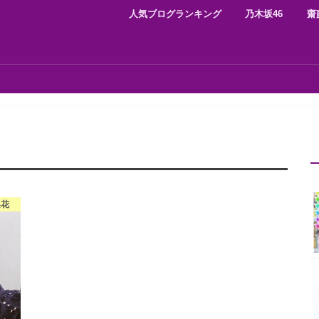
人気ブログランキング
乃木坂46
齋
梨花