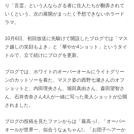
り「言霊」という人ならざる者に住人たちが翻弄されて
いくという、次の展開がまったく予想できないホラード
ラマ。
10月6日、初回放送に先駆けて開設したブログでは「マス
ク越しの笑顔もよき」と「華やか4ショット」というタイ
トルで、立て続けにブログを更新。
ブログでは、ホワイトのオーバーオールにライトグリー
ンのカットソーを着た、マスク姿の西野七瀬さんのオフ
ショットと、内田理央さん、堀田真由さん、森田望智さ
ん、石井杏奈さん4人が一緒に写った美人ショットが公開
されました。
ブログの投稿を見たファンからは「最高っ!」「オーバー
オールが世界一、似合うなぁちゃん!」「お団子ヘアーか