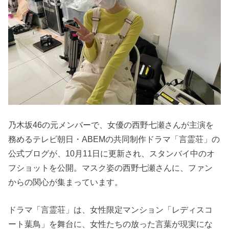
乃木坂46の元メンバーで、女優の西野七瀬さんが主演を
務めるテレビ朝日・ABEMの共同制作ドラマ「言霊荘」の
公式ブログが、10月11日に更新され、スタンバイ中のオ
フショットを公開。マスク姿の西野七瀬さんに、ファン
からの関心が集まっています。
ドラマ「言霊荘」は、女性限定マンション「レディスコ
ート葉鳥」を舞台に、女性たちの放った言葉が現実にな