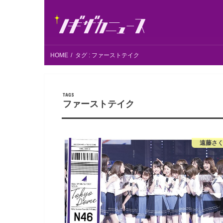
HOME
タグ : ファーストテイク
ファーストテイク
遠藤さ