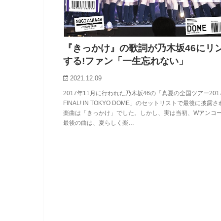
『きっかけ』の歌詞が乃木坂46にリ
する!ファン「一生忘れない」
2021.12.09
2017年11月に行われた乃木坂46の「真夏の全国ツアー201
FINAL! IN TOKYO DOME」のセットリストで最後に披露
楽曲は「きっかけ」でした。しかし、実は当初、Wアンコ
最後の曲は、夏らしく楽…