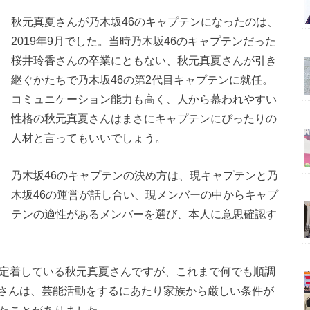
秋元真夏さんが乃木坂46のキャプテンになったのは、
2019年9月でした。当時乃木坂46のキャプテンだった
桜井玲香さんの卒業にともない、秋元真夏さんが引き
継ぐかたちで乃木坂46の第2代目キャプテンに就任。
コミュニケーション能力も高く、人から慕われやすい
性格の秋元真夏さんはまさにキャプテンにぴったりの
人材と言ってもいいでしょう。
乃木坂46のキャプテンの決め方は、現キャプテンと乃
木坂46の運営が話し合い、現メンバーの中からキャプ
テンの適性があるメンバーを選び、本人に意思確認す
て定着している秋元真夏さんですが、これまで何でも順調
さんは、芸能活動をするにあたり家族から厳しい条件が
いたことがありました。