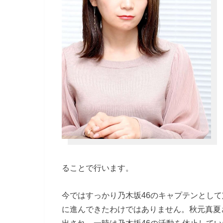
ることで行います。
今ではすっかり乃木坂46のキャプテンとし
に進んできたわけではありません。秋元真夏
出され、一時は乃木坂46の活動を休止して