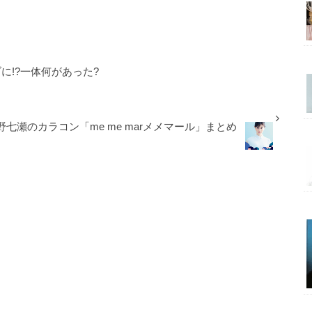
に!?一体何があった?
野七瀬のカラコン「me me marメメマール」まとめ