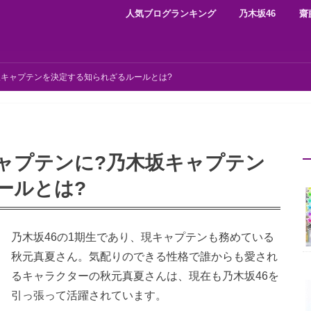
人気ブログランキング
乃木坂46
齋
坂キャプテンを決定する知られざるルールとは?
ャプテンに?乃木坂キャプテン
ールとは?
乃木坂46の1期生であり、現キャプテンも務めている
秋元真夏さん。気配りのできる性格で誰からも愛され
るキャラクターの秋元真夏さんは、現在も乃木坂46を
引っ張って活躍されています。