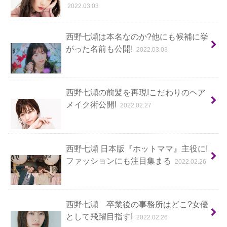
2022.03.03
西野七瀬は本名なのか?他にも候補に挙
がった名前も公開!
2022.03.03
西野七瀬の前髪を再現!こだわりのヘア
メイク術公開!
2022.02.27
西野七瀬 日本版『ホットママ』主役に!
ファッションにも注目集まる
2022.02.26
西野七瀬 卒業後の事務所はどこ?女優
として飛躍目指す!
2022.02.26