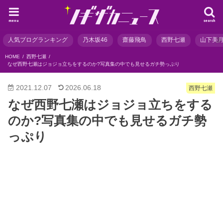
menu
search
人気ブログランキング
乃木坂46
齋藤飛鳥
西野七瀬
山下美
HOME
西野七瀬
なぜ西野七瀬はジョジョ立ちをするのか?写真集の中でも見せるガチ勢っぷり
2021.12.07
2026.06.18
西野七瀬
なぜ西野七瀬はジョジョ立ちをする
のか?写真集の中でも見せるガチ勢
っぷり