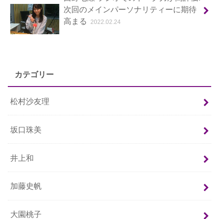
次回のメインパーソナリティーに期待
高まる
2022.02.24
カテゴリー
松村沙友理
坂口珠美
井上和
加藤史帆
大園桃子