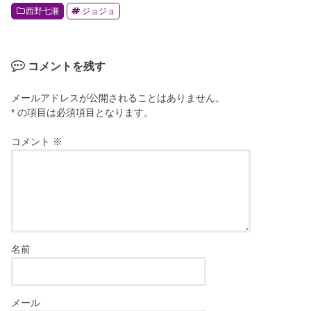
西野七瀬
ジョジョ
o
o
k
コメントを残す
メールアドレスが公開されることはありません。
* の項目は必須項目となります。
コメント
※
名前
メール