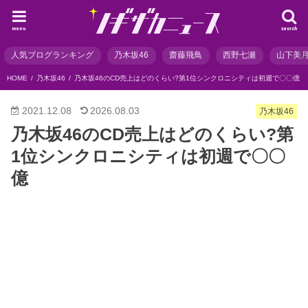
menu
search
人気ブログランキング
乃木坂46
齋藤飛鳥
西野七瀬
山下美
HOME
乃木坂46
乃木坂46のCD売上はどのくらい?第1位シンクロニシティは初週で〇〇億
2021.12.08
2026.08.03
乃木坂46
乃木坂46のCD売上はどのくらい?第
1位シンクロニシティは初週で〇〇
億