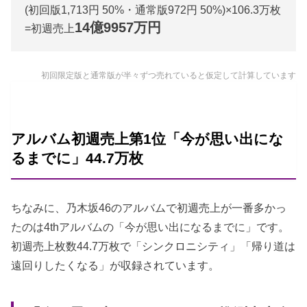
(初回版1,713円 50%・通常版972円 50%)×106.3万枚
14億9957万円
=初週売上
初回限定版と通常版が半々ずつ売れていると仮定して計算しています
アルバム初週売上第1位「今が思い出にな
るまでに」44.7万枚
ちなみに、乃木坂46のアルバムで初週売上が一番多かっ
たのは4thアルバムの「今が思い出になるまでに」です。
初週売上枚数44.7万枚で「シンクロニシティ」「帰り道は
遠回りしたくなる」が収録されています。