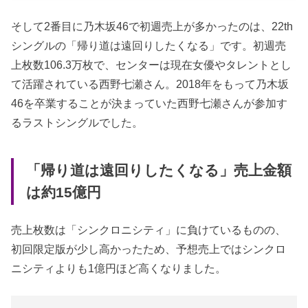
そして2番目に乃木坂46で初週売上が多かったのは、22th
シングルの「帰り道は遠回りしたくなる」です。初週売
上枚数106.3万枚で、センターは現在女優やタレントとし
て活躍されている西野七瀬さん。2018年をもって乃木坂
46を卒業することが決まっていた西野七瀬さんが参加す
るラストシングルでした。
「帰り道は遠回りしたくなる」売上金額
は約15億円
売上枚数は「シンクロニシティ」に負けているものの、
初回限定版が少し高かったため、予想売上ではシンクロ
ニシティよりも1億円ほど高くなりました。