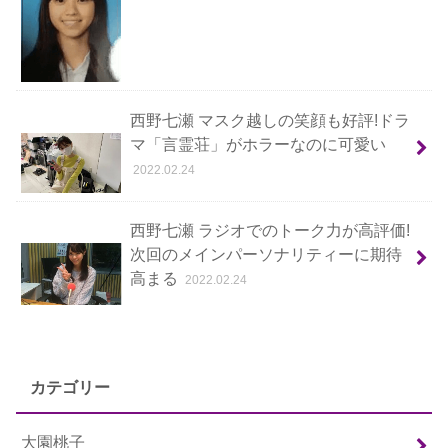
西野七瀬 マスク越しの笑顔も好評!ドラ
マ「言霊荘」がホラーなのに可愛い
2022.02.24
西野七瀬 ラジオでのトーク力が高評価!
次回のメインパーソナリティーに期待
高まる
2022.02.24
カテゴリー
大園桃子