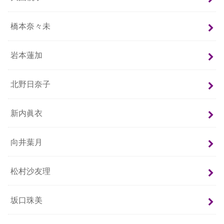
橋本奈々未
岩本蓮加
北野日奈子
新内眞衣
向井葉月
松村沙友理
坂口珠美