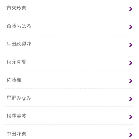
市來玲奈
斎藤ちはる
生田絵梨花
秋元真夏
佐藤楓
星野みなみ
梅澤美波
中田花奈