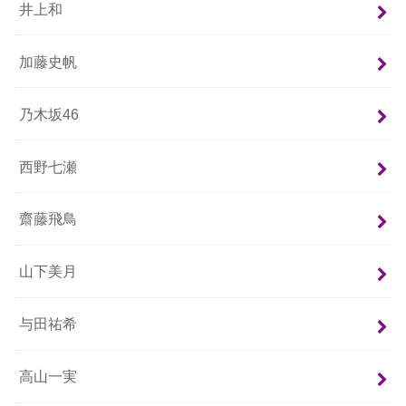
井上和
加藤史帆
乃木坂46
西野七瀬
齋藤飛鳥
山下美月
与田祐希
高山一実