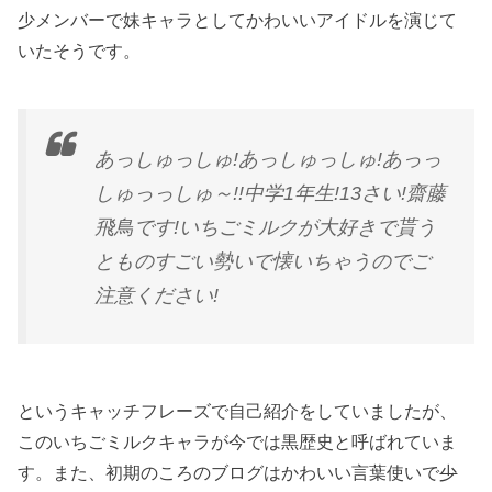
少メンバーで妹キャラとしてかわいいアイドルを演じて
いたそうです。
あっしゅっしゅ!あっしゅっしゅ!あっっ
しゅっっしゅ～!!中学1年生!13さい!齋藤
飛鳥です!いちごミルクが大好きで貰う
とものすごい勢いで懐いちゃうのでご
注意ください!
というキャッチフレーズで自己紹介をしていましたが、
このいちごミルクキャラが今では黒歴史と呼ばれていま
す。また、初期のころのブログはかわいい言葉使いで
少