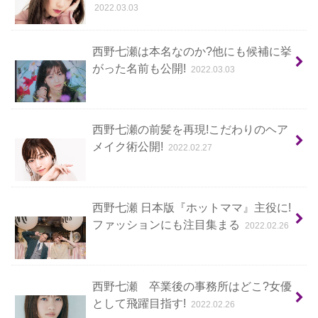
2022.03.03
西野七瀬は本名なのか?他にも候補に挙
がった名前も公開!
2022.03.03
西野七瀬の前髪を再現!こだわりのヘア
メイク術公開!
2022.02.27
西野七瀬 日本版『ホットママ』主役に!
ファッションにも注目集まる
2022.02.26
西野七瀬 卒業後の事務所はどこ?女優
として飛躍目指す!
2022.02.26