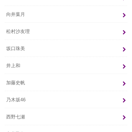
向井葉月
松村沙友理
坂口珠美
井上和
加藤史帆
乃木坂46
西野七瀬