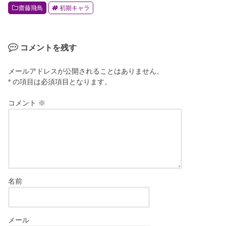
齋藤飛鳥
初期キャラ
o
o
k
コメントを残す
メールアドレスが公開されることはありません。
* の項目は必須項目となります。
コメント
※
名前
メール