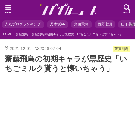
menu
search
人気ブログランキング
乃木坂46
齋藤飛鳥
西野七瀬
山下美
HOME
齋藤飛鳥
齋藤飛鳥の初期キャラが黒歴史「いちごミルク貰うと懐いちゃう」
2021.12.01
2026.07.04
齋藤飛鳥
齋藤飛鳥の初期キャラが黒歴史「い
ちごミルク貰うと懐いちゃう」