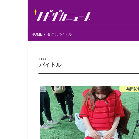
HOME
タグ : バイトル
バイトル
与田祐