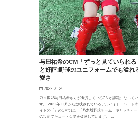
与田祐希のCM「ずっと見ていられる
と好評!野球のユニフォームでも溢れ
愛さ
2022.01.20
乃木坂46与田祐希さんが出演しているCMが話題になって
す。 2021年11月から放映されているアルバイト・パート
イトの「」のCMでは、「乃木坂野球チーム キャッチャー
の設定でキュートな姿を披露しています。 …