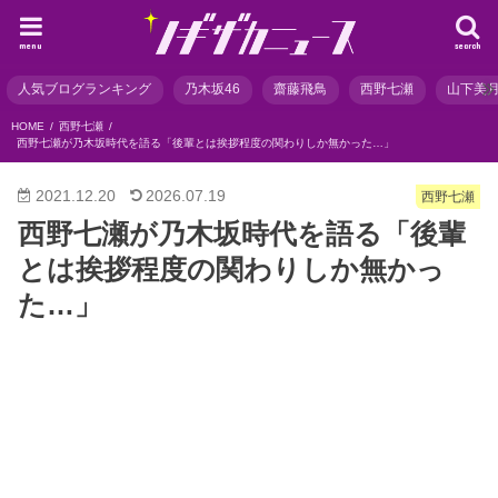
menu
search
人気ブログランキング
乃木坂46
齋藤飛鳥
西野七瀬
山下美
HOME
西野七瀬
西野七瀬が乃木坂時代を語る「後輩とは挨拶程度の関わりしか無かった…」
2021.12.20
2026.07.19
西野七瀬
西野七瀬が乃木坂時代を語る「後輩
とは挨拶程度の関わりしか無かっ
た…」