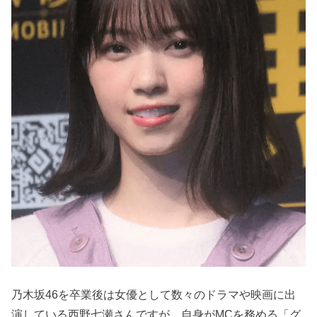
乃木坂46を卒業後は女優として数々のドラマや映画に出
演している西野七瀬さんですが、自身がMCを務める「グ