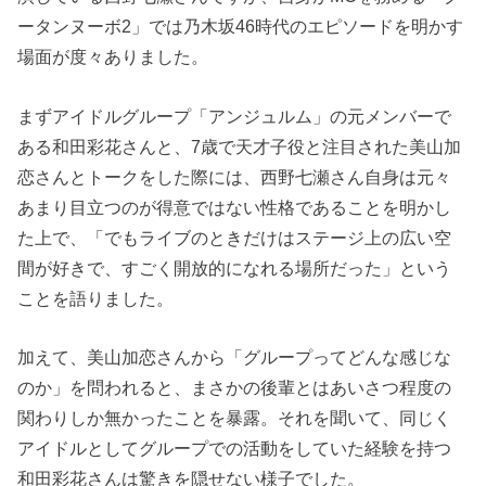
ータンヌーボ2」では乃木坂46時代のエピソードを明かす
場面が度々ありました。
まずアイドルグループ「アンジュルム」の元メンバーで
ある和田彩花さんと、7歳で天才子役と注目された美山加
恋さんとトークをした際には、西野七瀬さん自身は元々
あまり目立つのが得意ではない性格であることを明かし
た上で、「でもライブのときだけはステージ上の広い空
間が好きで、すごく開放的になれる場所だった」という
ことを語りました。
加えて、美山加恋さんから「グループってどんな感じな
のか」を問われると、まさかの後輩とはあいさつ程度の
関わりしか無かったことを暴露。それを聞いて、同じく
アイドルとしてグループでの活動をしていた経験を持つ
和田彩花さんは驚きを隠せない様子でした。