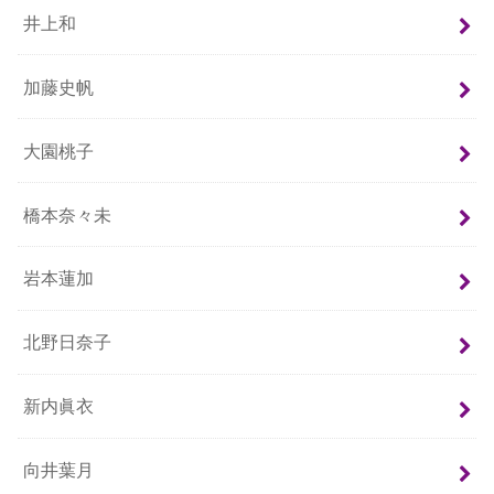
井上和
加藤史帆
大園桃子
橋本奈々未
岩本蓮加
北野日奈子
新内眞衣
向井葉月