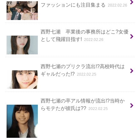
ファッションにも注目集まる
2022.02.26
西野七瀬 卒業後の事務所はどこ?女優
として飛躍目指す!
2022.02.26
西野七瀬のプリクラ流出!?高校時代は
ギャルだった!?
2022.02.25
西野七瀬の卒アル情報が流出!?当時か
らモテたが彼氏は??
2022.02.25