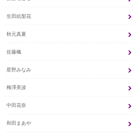
生田絵梨花
秋元真夏
佐藤楓
星野みなみ
梅澤美波
中田花奈
和田まあや