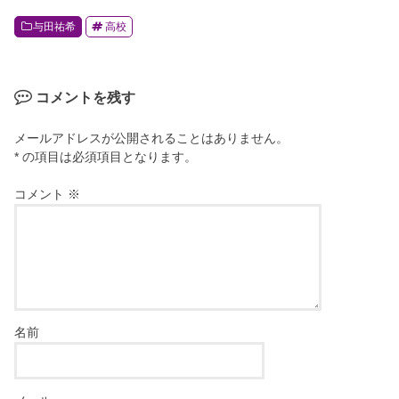
k
与田祐希
高校
コメントを残す
メールアドレスが公開されることはありません。
* の項目は必須項目となります。
コメント
※
名前