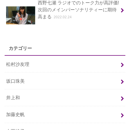
西野七瀬 ラジオでのトーク力が高評価!
次回のメインパーソナリティーに期待
高まる
2022.02.24
カテゴリー
松村沙友理
坂口珠美
井上和
加藤史帆