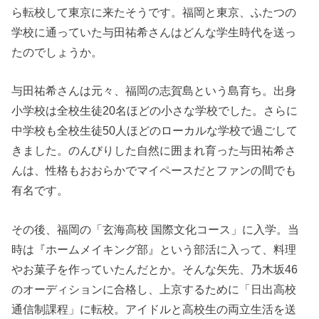
ら転校して東京に来たそうです。福岡と東京、ふたつの
学校に通っていた与田祐希さんはどんな学生時代を送っ
たのでしょうか。
与田祐希さんは元々、福岡の志賀島という島育ち。出身
小学校は全校生徒20名ほどの小さな学校でした。さらに
中学校も全校生徒50人ほどのローカルな学校で過ごして
きました。のんびりした自然に囲まれ育った与田祐希さ
んは、性格もおおらかでマイペースだとファンの間でも
有名です。
その後、福岡の「玄海高校 国際文化コース」に入学。当
時は『ホームメイキング部』という部活に入って、料理
やお菓子を作っていたんだとか。そんな矢先、乃木坂46
のオーディションに合格し、上京するために「日出高校
通信制課程」に転校。アイドルと高校生の両立生活を送