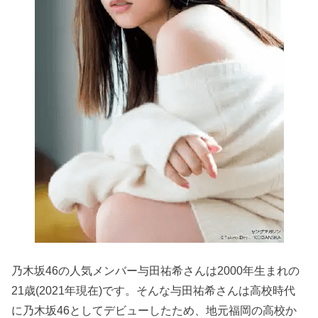
乃木坂46の人気メンバー与田祐希さんは2000年生まれの
21歳(2021年現在)です。そんな与田祐希さんは高校時代
に乃木坂46としてデビューしたため、地元福岡の高校か