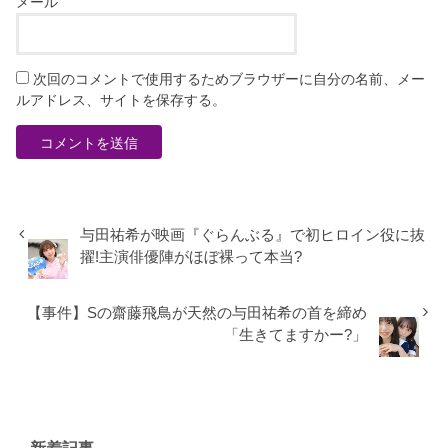
メール
次回のコメントで使用するためブラウザーに自分の名前、メー
ルアドレス、サイトを保存する。
与田祐希が映画『ぐらんぶる』で初ヒロイン役に抜
擢!主演俳優陣がほぼ裸って本当?
【事件】Sの齋藤飛鳥が天然の与田祐希の首を締め
「生きてますかー?」
新着記事