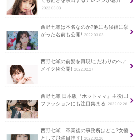
2022.03.03
西野七瀬は本名なのか?他にも候補に挙
がった名前も公開!
2022.03.03
西野七瀬の前髪を再現!こだわりのヘア
メイク術公開!
2022.02.27
西野七瀬 日本版『ホットママ』主役に!
ファッションにも注目集まる
2022.02.26
西野七瀬 卒業後の事務所はどこ?女優
として飛躍目指す!
2022.02.26