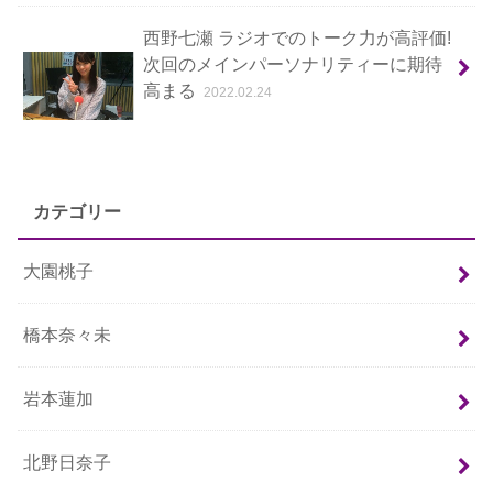
西野七瀬 ラジオでのトーク力が高評価!
次回のメインパーソナリティーに期待
高まる
2022.02.24
カテゴリー
大園桃子
橋本奈々未
岩本蓮加
北野日奈子