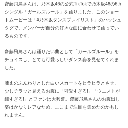
齋藤飛鳥さんは、乃木坂46の公式TikTokで乃木坂46の6th
シングル「ガールズルール」を踊りました。このショー
トムービーは「#乃木坂ダンスプレイリスト」のハッシュ
タグで、メンバーが自分の好きな曲に合わせて踊ってい
るものです。
齋藤飛鳥さんは踊りたい曲として「ガールズルール」を
チョイスし、とても可愛らしいダンス姿を見せてくれま
した。
膝丈のふんわりとした白いスカートをヒラヒラとさせ、
少しチラッと見えるお腹に「可愛すぎる!」「ウエストが
細すぎる!」とファンは大興奮。齋藤飛鳥さんのお腹出し
姿はかなりレアなため、ここまで注目を集めたのかもし
れません。