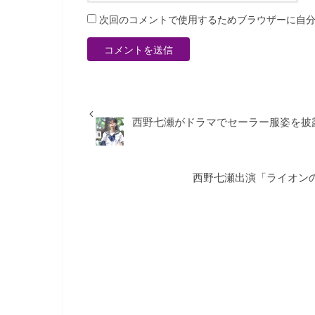
次回のコメントで使用するためブラウザーに自
西野七瀬がドラマでセーラー服姿を披
西野七瀬出演「ライオン