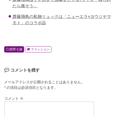
たら痛そう」
齋藤飛鳥の私物リュックは「ニューエラ×ヨウジヤマ
モト」のコラボ品
西野七瀬
ファッション
コメントを残す
メールアドレスが公開されることはありません。
* の項目は必須項目となります。
コメント
※