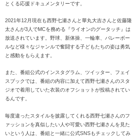
とくる応援ドキュメンタリーです。
2021年12月現在も西野七瀬さんと華丸大吉さんと佐藤隆
太さんが3人でMCを務める『ライオンのグータッチ』は
放送されています。野球、新体操、一輪車、バレーボー
ルなど様々なジャンルで奮闘する子どもたちの姿は勇気
と感動をもらえます。
また、番組公式のインスタグラム、ツイッター、フェイ
スブックでは、番組の内容に加えて西野七瀬さんのスタ
ジオで着用していた衣装のオフショットが投稿されてい
るんです。
毎度違ったスタイルを披露してくれる西野七瀬さんのフ
ァッションを真似したい人や可愛い西野七瀬さんを見た
いという人は、番組と一緒に公式SNSもチェックしてみ