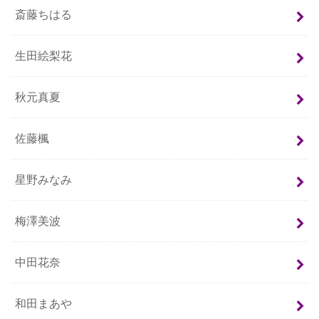
斎藤ちはる
生田絵梨花
秋元真夏
佐藤楓
星野みなみ
梅澤美波
中田花奈
和田まあや