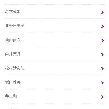
岩本蓮加
北野日奈子
新内眞衣
向井葉月
松村沙友理
坂口珠美
井上和