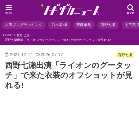
menu
search
人気ブログランキング
乃木坂46
齋藤飛鳥
西野七瀬
山下美
HOME
西野七瀬
西野七瀬出演「ライオンのグータッチ」で来た衣装のオフショットが見れる!
2021.12.27
2026.07.17
西野七瀬
西野七瀬出演「ライオンのグータッ
チ」で来た衣装のオフショットが見
れる!