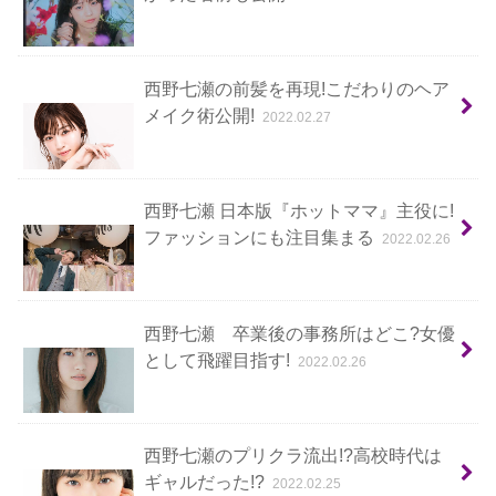
西野七瀬の前髪を再現!こだわりのヘア
メイク術公開!
2022.02.27
西野七瀬 日本版『ホットママ』主役に!
ファッションにも注目集まる
2022.02.26
西野七瀬 卒業後の事務所はどこ?女優
として飛躍目指す!
2022.02.26
西野七瀬のプリクラ流出!?高校時代は
ギャルだった!?
2022.02.25