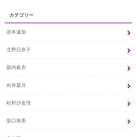
カテゴリー
岩本蓮加
北野日奈子
新内眞衣
向井葉月
松村沙友理
坂口珠美