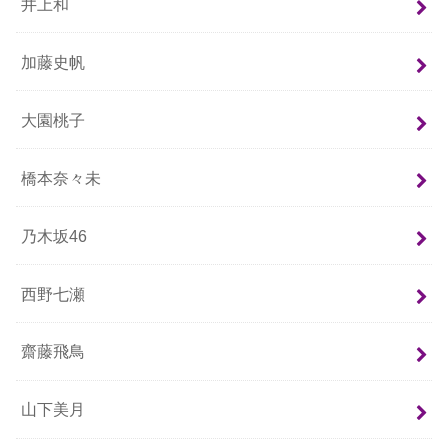
井上和
加藤史帆
大園桃子
橋本奈々未
乃木坂46
西野七瀬
齋藤飛鳥
山下美月