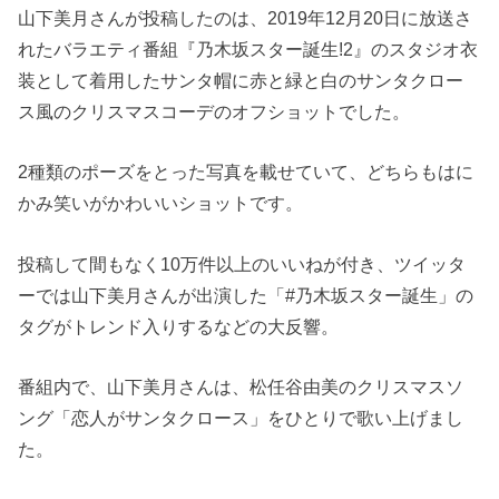
山下美月さんが投稿したのは、2019年12月20日に放送さ
れたバラエティ番組『乃木坂スター誕生!2』のスタジオ衣
装として着用したサンタ帽に赤と緑と白のサンタクロー
ス風のクリスマスコーデのオフショットでした。
2種類のポーズをとった写真を載せていて、どちらもはに
かみ笑いがかわいいショットです。
投稿して間もなく10万件以上のいいねが付き、ツイッタ
ーでは山下美月さんが出演した「#乃木坂スター誕生」の
タグがトレンド入りするなどの大反響。
番組内で、山下美月さんは、松任谷由美のクリスマスソ
ング「恋人がサンタクロース」をひとりで歌い上げまし
た。