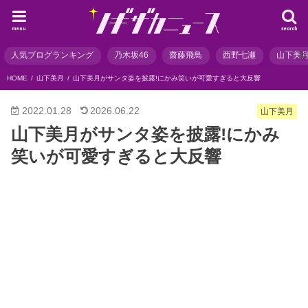
menu
search
人気ブログランキング
乃木坂46
齋藤飛鳥
西野七瀬
山下美
HOME
山下美月
山下美月がサンタ姿を披露!にかみ笑いが可愛すぎると大反響
2022.01.28
2026.06.22
山下美月
山下美月がサンタ姿を披露!にかみ
笑いが可愛すぎると大反響