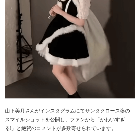
山下美月さんがインスタグラムにてサンタクロース姿の
スマイルショットを公開し、ファンから「かわいすぎ
る!」と絶賛のコメントが多数寄せられています。