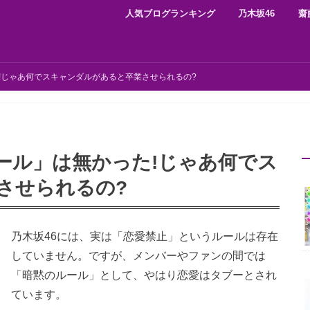
人気ブログランキング
乃木坂46
齋
!じゃあ何でスキャンダルがあると卒業させられるの?
ール」は無かった!じゃあ何でス
させられるの?
乃木坂46には、実は「恋愛禁止」というルールは存在
していません。ですが、メンバーやファンの間では
「暗黙のルール」として、やはり恋愛はタブーとされ
ています。