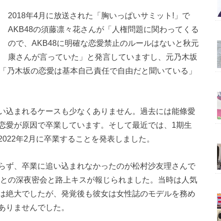
2018年4月に放送された「胸いっぱいサミット!」で
AKB48の須藤凛々花さんが「人権問題に関わってくる
ので、AKB48に明確な恋愛禁止のルールはないと秋元
康さんが言っていた」と発言していますし、元乃木坂
も「乃木坂の恋愛は基本自己責任で自由だと聞いている」
い込まれるケースも少なくありません。過去には能條愛
恋愛が原因で卒業しています。そして最近では、1期生
022年2月に卒業することを発表しました。
らず、卒業に追い込まれなかったのが松村沙友理さんで
性との深夜密会と路上キスが報じられました。当時は人気
は絶大でしたが、発覚後も彼女は女性誌のモデルを務め
ありませんでした。