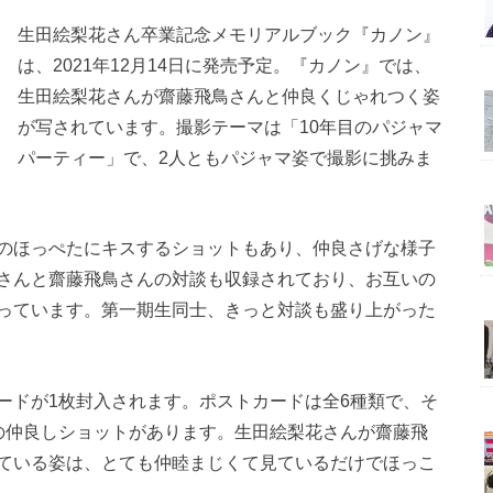
生田絵梨花さん卒業記念メモリアルブック『カノン』
は、2021年12月14日に発売予定。『カノン』では、
生田絵梨花さんが齋藤飛鳥さんと仲良くじゃれつく姿
が写されています。撮影テーマは「10年目のパジャマ
パーティー」で、2人ともパジャマ姿で撮影に挑みま
のほっぺたにキスするショットもあり、仲良さげな様子
さんと齋藤飛鳥さんの対談も収録されており、お互いの
っています。第一期生同士、きっと対談も盛り上がった
ードが1枚封入されます。ポストカードは全6種類で、そ
の仲良しショットがあります。生田絵梨花さんが齋藤飛
ている姿は、とても仲睦まじくて見ているだけでほっこ