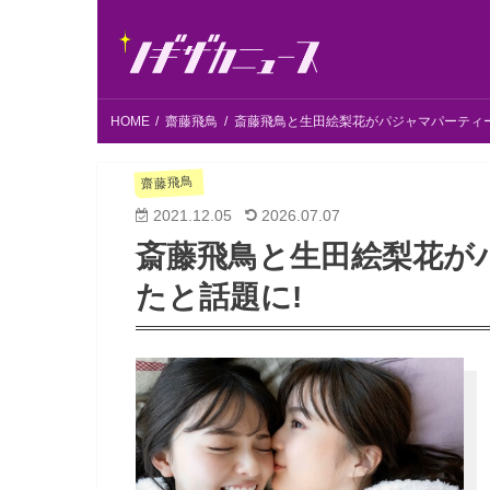
HOME
齋藤飛鳥
斎藤飛鳥と生田絵梨花がパジャマパーティー
齋藤飛鳥
2021.12.05
2026.07.07
斎藤飛鳥と生田絵梨花が
たと話題に!