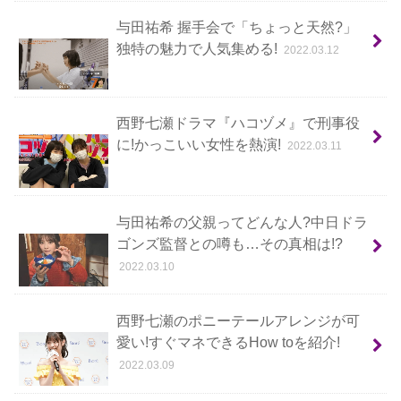
与田祐希 握手会で「ちょっと天然?」
独特の魅力で人気集める!
2022.03.12
西野七瀬ドラマ『ハコヅメ』で刑事役
に!かっこいい女性を熱演!
2022.03.11
与田祐希の父親ってどんな人?中日ドラ
ゴンズ監督との噂も…その真相は!?
2022.03.10
西野七瀬のポニーテールアレンジが可
愛い!すぐマネできるHow toを紹介!
2022.03.09