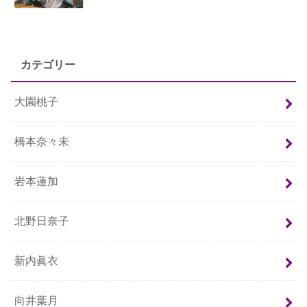
カテゴリー
大園桃子
橋本奈々未
岩本蓮加
北野日奈子
新内眞衣
向井葉月