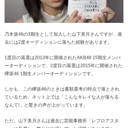
乃木坂46の3期生として加入した山下美月さんですが、過
去には2度オーディションに落ちた経験があります。
1度目の落選は2013年に開催されたAKB48 15期生メンバ
ーオーディションで、2度目の落選は2015年に開催された
欅坂46 1期生メンバーオーディションです。
しかも、この欅坂46のときは書類選考の時点で落とされ
ているため、ネット上では「こんなキレイな人が落ちる
なんて!」と驚きの声が上がっています。
ただ、山下美月さんは過去に芸能事務所「レプロアスタ