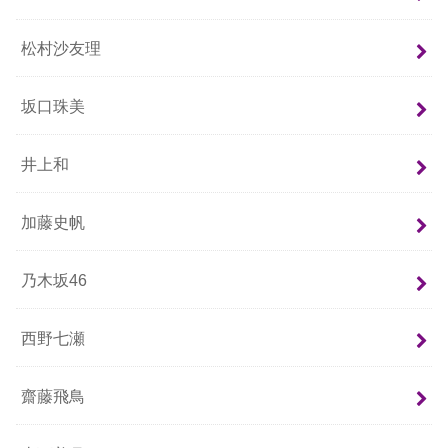
松村沙友理
坂口珠美
井上和
加藤史帆
乃木坂46
西野七瀬
齋藤飛鳥