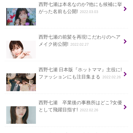
西野七瀬は本名なのか?他にも候補に挙
がった名前も公開!
2022.03.03
西野七瀬の前髪を再現!こだわりのヘア
メイク術公開!
2022.02.27
西野七瀬 日本版『ホットママ』主役に!
ファッションにも注目集まる
2022.02.26
西野七瀬 卒業後の事務所はどこ?女優
として飛躍目指す!
2022.02.26