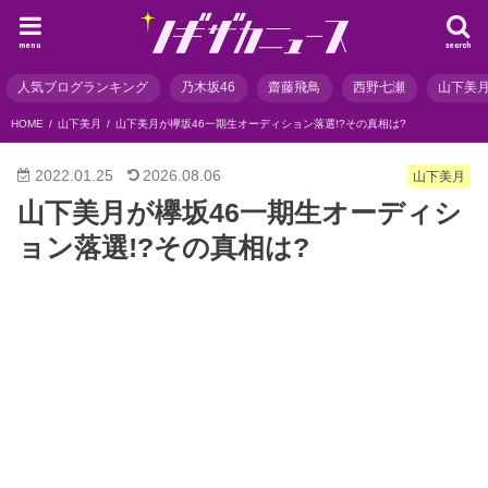
menu
search
人気ブログランキング
乃木坂46
齋藤飛鳥
西野七瀬
山下美
HOME
山下美月
山下美月が欅坂46一期生オーディション落選!?その真相は?
2022.01.25
2026.08.06
山下美月
山下美月が欅坂46一期生オーディシ
ョン落選!?その真相は?