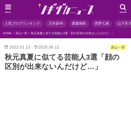
menu
search
人気ブログランキング
乃木坂46
齋藤飛鳥
西野七瀬
山下美
HOME
高山一実
秋元真夏に似てる芸能人3選「顔の区別が出来ないんだけど…」
2022.01.13
2026.06.12
高山一実
秋元真夏に似てる芸能人3選「顔の
区別が出来ないんだけど…」