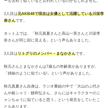
ーも含めて似ていると言われているのかもしれません。
2人目は
元AKB48で現在は女優として活躍している川栄李
奈さん
です。
ネット上では、「秋元真夏さんと高山一実さんと川栄李
奈さんが同じ顔に見える」という声もありました。
3人目は
リトグリのメンバー・まなかさん
です。
秋元さんとまなかさんは7歳もの年齢差がありますが、
「姉妹のように似ている!」という声がありました。
秋元真夏さん自身は、ラジオ番組の中で「大山のぶ代さ
んや銀シャリ・鰻和弘さん、さらにはキャラクターのニ
ャンちゅうに似ていると思う」という発言をしていたこ
ともあります。