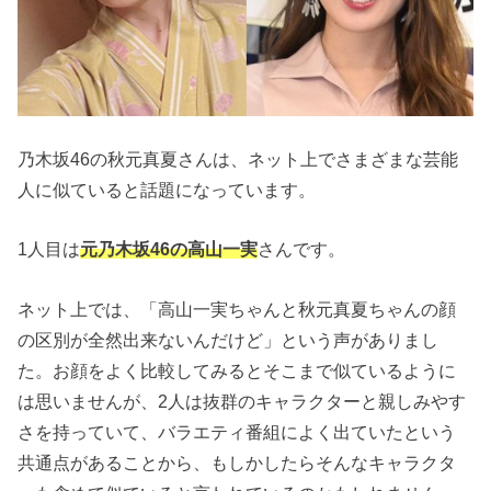
乃木坂46の秋元真夏さんは、ネット上でさまざまな芸能
人に似ていると話題になっています。
1人目は
元乃木坂46の高山一実
さんです。
ネット上では、「高山一実ちゃんと秋元真夏ちゃんの顔
の区別が全然出来ないんだけど」という声がありまし
た。お顔をよく比較してみるとそこまで似ているように
は思いませんが、2人は抜群のキャラクターと親しみやす
さを持っていて、バラエティ番組によく出ていたという
共通点があることから、もしかしたらそんなキャラクタ