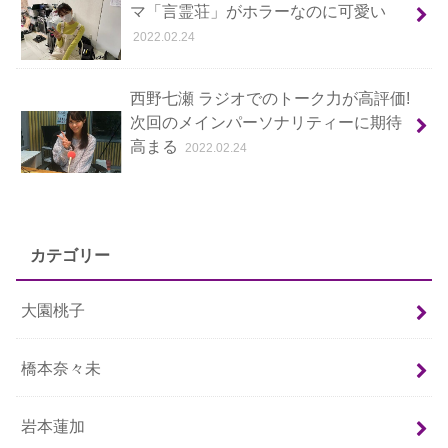
マ「言霊荘」がホラーなのに可愛い
2022.02.24
西野七瀬 ラジオでのトーク力が高評価!
次回のメインパーソナリティーに期待
高まる
2022.02.24
カテゴリー
大園桃子
橋本奈々未
岩本蓮加