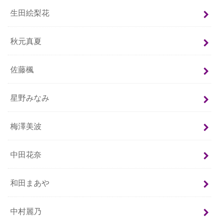
生田絵梨花
秋元真夏
佐藤楓
星野みなみ
梅澤美波
中田花奈
和田まあや
中村麗乃