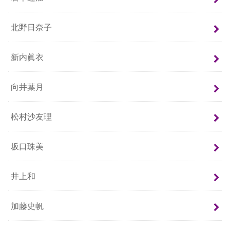
北野日奈子
新内眞衣
向井葉月
松村沙友理
坂口珠美
井上和
加藤史帆