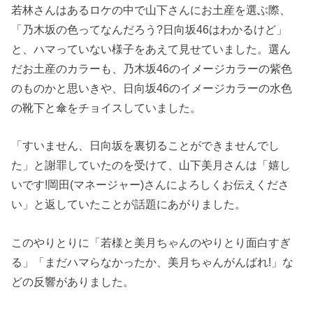
若林さんはあるロケの中で山下さんにお土産を選ぶ際、
「乃木坂の色ってなんだろう?日向坂46はわかるけど」
と、ハマっていない様子をあえて見せていました。選ん
だお土産のカラーも、乃木坂46のイメージカラーの紫色
のものかと思いきや、日向坂46のイメージカラーの水色
の靴下と傘をチョイスしていました。
「すいません、日向坂を裏切ることができませんでし
た」と謝罪していたのを受けて、山下美月さんは「嬉し
いです!岡田(マネージャー)さんによろしくお伝えくださ
い」と返していたことが話題にあがりました。
このやりとりに「若様と美月ちゃんのやりとり面白すぎ
る」「まだハマらなかったか、美月ちゃんがんばれ!」な
どの反響がありました。