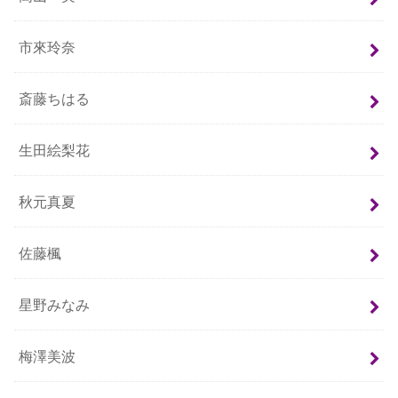
市來玲奈
斎藤ちはる
生田絵梨花
秋元真夏
佐藤楓
星野みなみ
梅澤美波