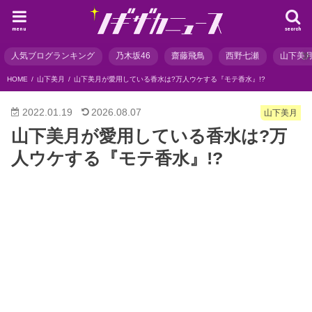
menu
search
人気ブログランキング
乃木坂46
齋藤飛鳥
西野七瀬
山下美
HOME
山下美月
山下美月が愛用している香水は?万人ウケする『モテ香水』!?
2022.01.19
2026.08.07
山下美月
山下美月が愛用している香水は?万
人ウケする『モテ香水』!?