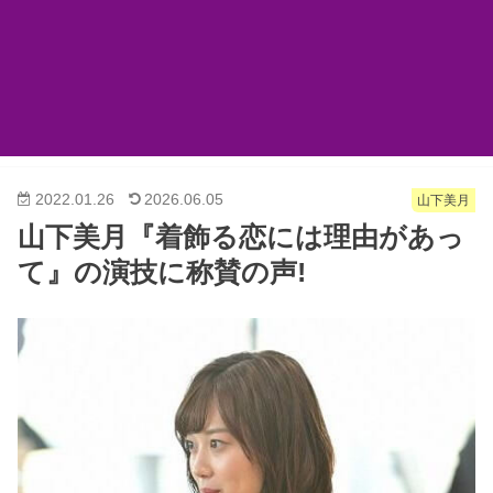
2022.01.26
2026.06.05
山下美月
山下美月『着飾る恋には理由があっ
て』の演技に称賛の声!