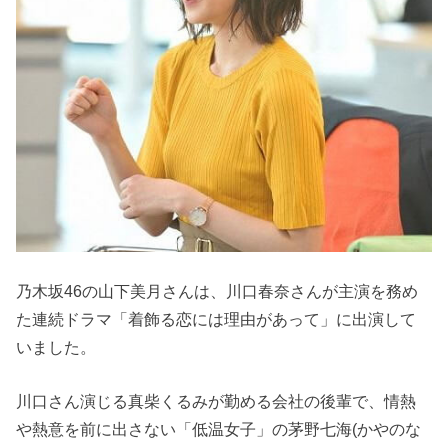
乃木坂46の山下美月さんは、川口春奈さんが主演を務め
た連続ドラマ「着飾る恋には理由があって」に出演して
いました。
川口さん演じる真柴くるみが勤める会社の後輩で、情熱
や熱意を前に出さない「低温女子」の茅野七海(かやのな