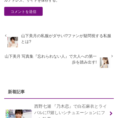
ルアドレス、サイトを保存する。
山下美月の私服がダサい!?ファンが疑問視する私服
とは?
山下美月 写真集『忘れられない人』で大人への第一
歩を踏み出す!
新着記事
西野七瀬 『乃木恋』で白石麻衣とライ
バルに!?嬉しいシチュエーションにフ