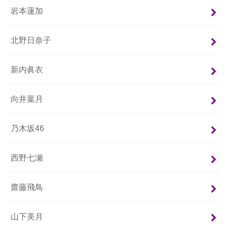
岩本蓮加
北野日奈子
新内眞衣
向井葉月
乃木坂46
西野七瀬
齋藤飛鳥
山下美月