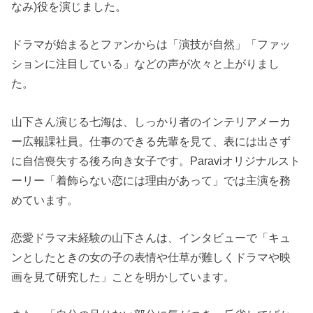
なみ)役を演じました。
ドラマが始まるとファンからは「演技が自然」「ファッ
ションに注目している」などの声が次々と上がりまし
た。
山下さん演じる七海は、しっかり者のインテリアメーカ
ー広報課社員。仕事のできる先輩を見て、表には出さず
に自信喪失する後ろ向き女子です。Paraviオリジナルスト
ーリー「着飾らない恋には理由があって」では主演を務
めています。
恋愛ドラマ未経験の山下さんは、インタビューで「キュ
ンとしたときの女の子の表情や仕草が難しくドラマや映
画を見て研究した」ことを明かしています。