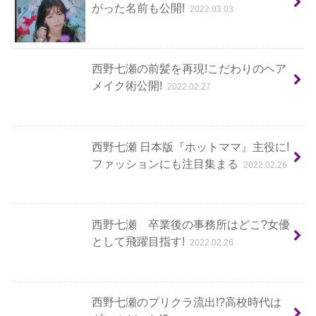
がった名前も公開!
2022.03.03
西野七瀬の前髪を再現!こだわりのヘア
メイク術公開!
2022.02.27
西野七瀬 日本版『ホットママ』主役に!
ファッションにも注目集まる
2022.02.26
西野七瀬 卒業後の事務所はどこ?女優
として飛躍目指す!
2022.02.26
西野七瀬のプリクラ流出!?高校時代は