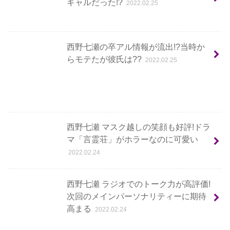
ギャルだった!?
2022.02.25
西野七瀬の卒アル情報が流出!?当時か
らモテたが彼氏は??
2022.02.25
西野七瀬 マスク越しの笑顔も好評!ドラ
マ「言霊荘」がホラーなのに可愛い
2022.02.24
西野七瀬 ラジオでのトーク力が高評価!
次回のメインパーソナリティーに期待
高まる
2022.02.24