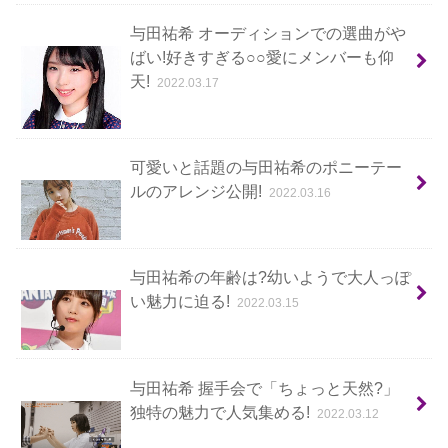
与田祐希 オーディションでの選曲がや
ばい!好きすぎる○○愛にメンバーも仰
天!
2022.03.17
可愛いと話題の与田祐希のポニーテー
ルのアレンジ公開!
2022.03.16
与田祐希の年齢は?幼いようで大人っぽ
い魅力に迫る!
2022.03.15
与田祐希 握手会で「ちょっと天然?」
独特の魅力で人気集める!
2022.03.12