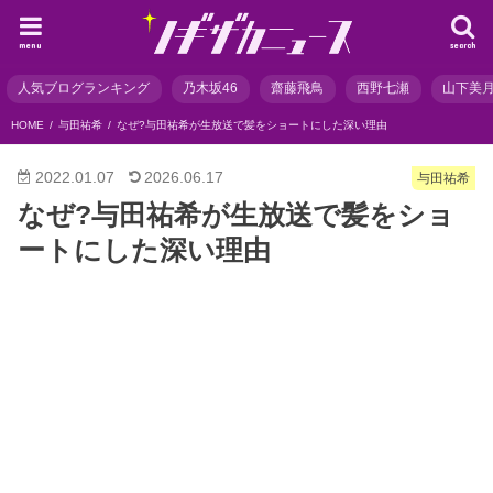
menu
search
人気ブログランキング
乃木坂46
齋藤飛鳥
西野七瀬
山下美
HOME
与田祐希
なぜ?与田祐希が生放送で髪をショートにした深い理由
2022.01.07
2026.06.17
与田祐希
なぜ?与田祐希が生放送で髪をショ
ートにした深い理由