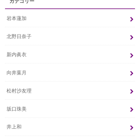
カテゴリー
岩本蓮加
北野日奈子
新内眞衣
向井葉月
松村沙友理
坂口珠美
井上和