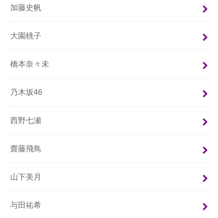
加藤史帆
大園桃子
橋本奈々未
乃木坂46
西野七瀬
齋藤飛鳥
山下美月
与田祐希