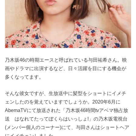
乃木坂46の時期エースと呼ばれている与田祐希さん。映
画やドラマに出演するなど、日々活躍を目にする機会が
多くなってます。
そんな彼女ですが、生放送中に髪型をショートにイメチ
ェンしたのを覚えていますでしょうか。2020年6月に
AbemaTVにて放送された「乃木坂46時間tvアベマ独占放
送 はなれてたってぼくらはいっしょ!」の乃木坂電視台
(メンバー個人のコーナー)にて、与田さんはショートヘア
にイメチェンしました。