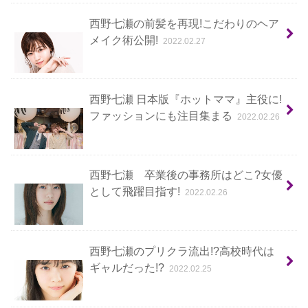
西野七瀬の前髪を再現!こだわりのヘア
メイク術公開!
2022.02.27
西野七瀬 日本版『ホットママ』主役に!
ファッションにも注目集まる
2022.02.26
西野七瀬 卒業後の事務所はどこ?女優
として飛躍目指す!
2022.02.26
西野七瀬のプリクラ流出!?高校時代は
ギャルだった!?
2022.02.25