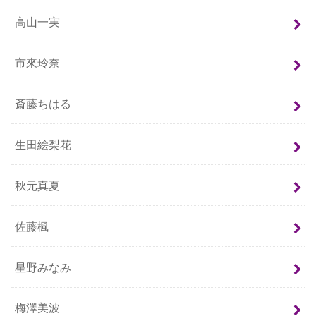
高山一実
市來玲奈
斎藤ちはる
生田絵梨花
秋元真夏
佐藤楓
星野みなみ
梅澤美波