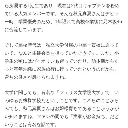
ら所属する1期生であり、現在は2代目キャプテンを務め
ている人気メンバーです。そんな秋元真夏さんはデビュ
ー時、学業優先のため、1年遅れて高校卒業後に乃木坂46
に合流しています。
そして高校時代は、私立大学付属の中高一貫校に通って
いて、なんと生徒会長を担っていたそうです。また、小
学生の頃にはバイオリンも習っていたり、幼少期からず
っと毎年沖縄に家族旅行に行っていたというのだから、
育ちの良さが感じられますね。
大学に関しても、有名な「フェリス女学院大学」で、い
わゆるお嬢様学校だということです。これらのことから
みても、秋元真夏さんはお嬢様育ちであることがうかが
い知れますね。ファンの間でも「実家がお金持ち」だと
いうことは有名な話です。