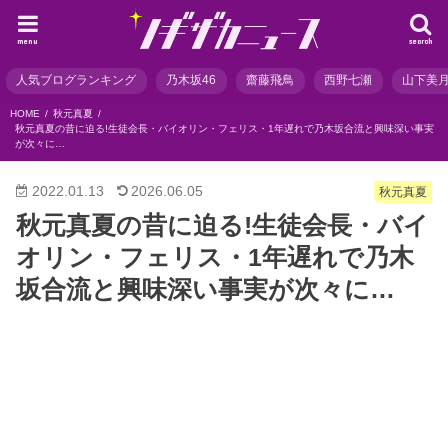
menu
search
人気ブログランキング
乃木坂46
齋藤飛鳥
西野七瀬
山下美
HOME
秋元真夏
秋元真夏の昔に迫る!生徒会長・バイオリン・フェリス・1年遅れで乃木坂合流と興味深い事実
が次々に…
2022.01.13
2026.06.05
秋元真夏
秋元真夏の昔に迫る!生徒会長・バイ
オリン・フェリス・1年遅れで乃木
坂合流と興味深い事実が次々に…