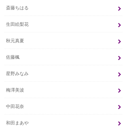
斎藤ちはる
生田絵梨花
秋元真夏
佐藤楓
星野みなみ
梅澤美波
中田花奈
和田まあや