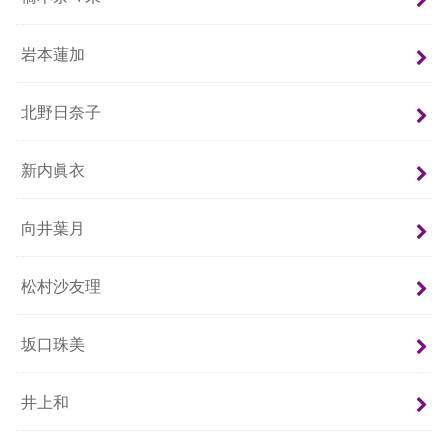
岩本蓮加
北野日奈子
新内眞衣
向井葉月
松村沙友理
坂口珠美
井上和