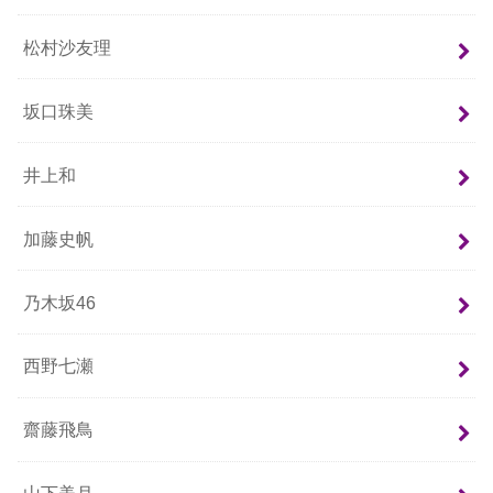
松村沙友理
坂口珠美
井上和
加藤史帆
乃木坂46
西野七瀬
齋藤飛鳥