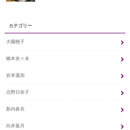
カテゴリー
大園桃子
橋本奈々未
岩本蓮加
北野日奈子
新内眞衣
向井葉月