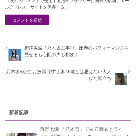
次回のコメントで使用するためブラウザーに自分の名前、メー
ルアドレス、サイトを保存する。
梅澤美波『乃木坂工事中』圧巻のパフォーマンスを
見せるも心配の声も相次ぐ
乃木坂5期生 お披露目!井上和16歳とは思えない大人
びた顔立ち
新着記事
西野七瀬 『乃木恋』で白石麻衣とライ