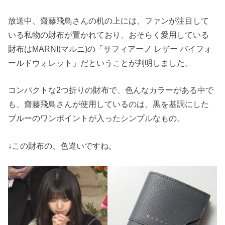
放送中、齋藤飛鳥さんの机の上には、ファンが注目して
いる私物の財布が置かれており、おそらく愛用している
財布はMARNI(マルニ)の「サフィアーノ レザー バイフォ
ールドウォレット」だということが判明しました。
コンパクトな2つ折りの財布で、色んなカラーがある中で
も、齋藤飛鳥さんが使用しているのは、黒を基調にした
ブルーのワンポイントが入ったシンプルなもの。
↓この財布の、色違いですね。