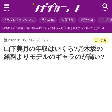
menu
search
人気ブログランキング
乃木坂46
齋藤飛鳥
西野七瀬
山下美
HOME
山下美月
山下美月の年収はいくら?乃木坂の給料よりモデルのギャラのが高い?
2022.01.06
2026.07.23
山下美月
山下美月の年収はいくら?乃木坂の
給料よりモデルのギャラのが高い?