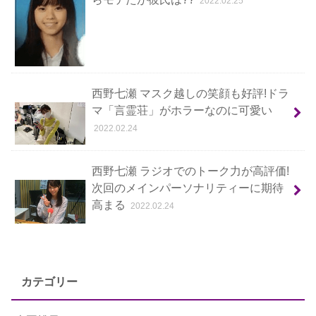
2022.02.25
西野七瀬 マスク越しの笑顔も好評!ドラ
マ「言霊荘」がホラーなのに可愛い
2022.02.24
西野七瀬 ラジオでのトーク力が高評価!
次回のメインパーソナリティーに期待
高まる
2022.02.24
カテゴリー