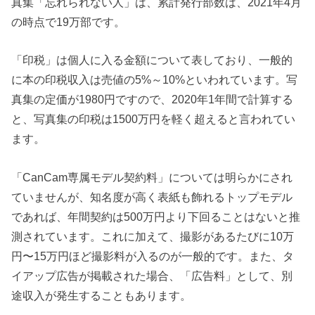
真集「忘れられない人」は、累計発行部数は、2021年4月
の時点で19万部です。
「印税」は個人に入る金額について表しており、一般的
に本の印税収入は売値の5%～10%といわれています。写
真集の定価が1980円ですので、2020年1年間で計算する
と、写真集の印税は1500万円を軽く超えると言われてい
ます。
「CanCam専属モデル契約料」については明らかにされ
ていませんが、知名度が高く表紙も飾れるトップモデル
であれば、年間契約は500万円より下回ることはないと推
測されています。これに加えて、撮影があるたびに10万
円〜15万円ほど撮影料が入るのが一般的です。また、タ
イアップ広告が掲載された場合、「広告料」として、別
途収入が発生することもあります。