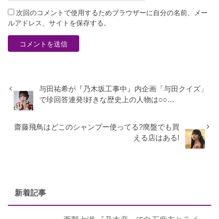
次回のコメントで使用するためブラウザーに自分の名前、メー
ルアドレス、サイトを保存する。
与田祐希が『乃木坂工事中』内企画「与田クイズ」
で珍回答連発!好きな歴史上の人物は○○…
齋藤飛鳥はどこのシャンプー使ってる?廃盤でも買
える店はある!
新着記事