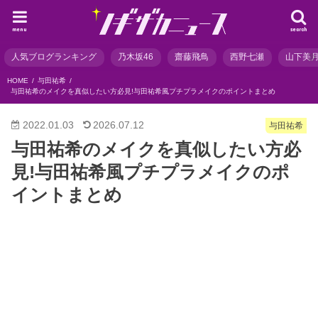
menu
search
人気ブログランキング
乃木坂46
齋藤飛鳥
西野七瀬
山下美
HOME
与田祐希
与田祐希のメイクを真似したい方必見!与田祐希風プチプラメイクのポイントまとめ
2022.01.03
2026.07.12
与田祐希
与田祐希のメイクを真似したい方必
見!与田祐希風プチプラメイクのポ
イントまとめ