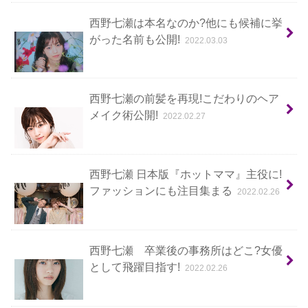
西野七瀬は本名なのか?他にも候補に挙
がった名前も公開!
2022.03.03
西野七瀬の前髪を再現!こだわりのヘア
メイク術公開!
2022.02.27
西野七瀬 日本版『ホットママ』主役に!
ファッションにも注目集まる
2022.02.26
西野七瀬 卒業後の事務所はどこ?女優
として飛躍目指す!
2022.02.26