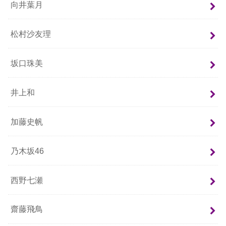
向井葉月
松村沙友理
坂口珠美
井上和
加藤史帆
乃木坂46
西野七瀬
齋藤飛鳥