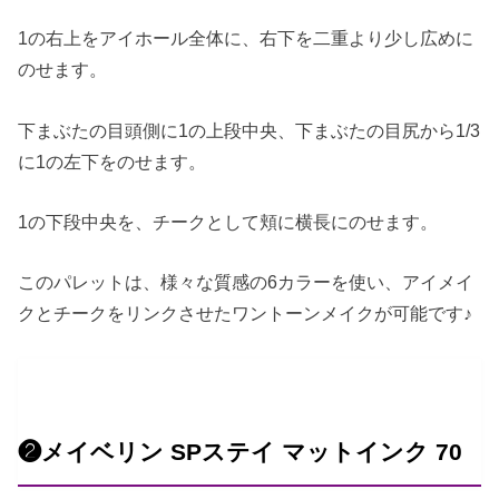
1の右上をアイホール全体に、右下を二重より少し広めに
のせます。
下まぶたの目頭側に1の上段中央、下まぶたの目尻から1/3
に1の左下をのせます。
1の下段中央を、チークとして頬に横長にのせます。
このパレットは、様々な質感の6カラーを使い、アイメイ
クとチークをリンクさせたワントーンメイクが可能です♪
❷メイベリン SPステイ マットインク 70