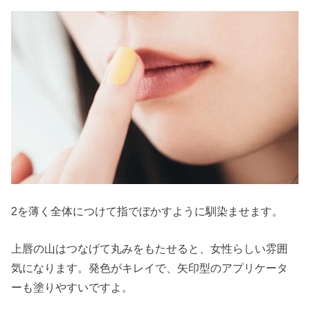
2を薄く全体につけて指でぼかすように馴染ませます。
上唇の山はつなげて丸みをもたせると、女性らしい雰囲
気になります。発色がキレイで、矢印型のアプリケータ
ーも塗りやすいですよ。